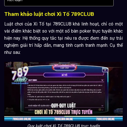
Tham khảo luật chơi Xì Tố 789CLUB
Luật chơi của Xì Tố tại 789CLUB khá linh hoạt, chỉ có một
vài điểm khác biệt so với một số bàn poker trực tuyến khác
hiện nay. Hệ thống quy tắc tại nêu ra được đem đến sự trải
nghiệm giải trí hấp dẫn, mang tính cạnh tranh mạnh. Cụ thể
như sau:
Quy luật chơi Xì Tố 789CLUB trực tuyến