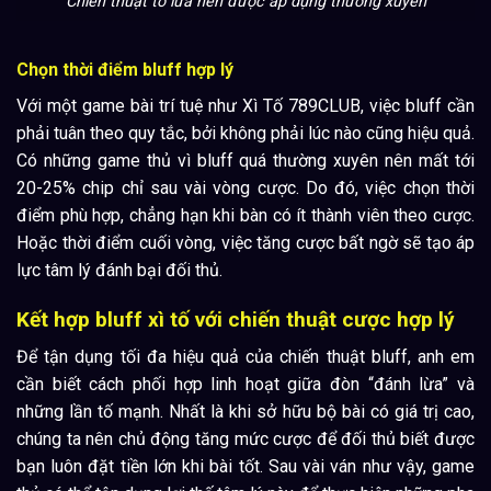
Chiến thuật tố lừa nên được áp dụng thường xuyên
Chọn thời điểm bluff hợp lý
Với một game bài trí tuệ như Xì Tố 789CLUB, việc bluff cần
phải tuân theo quy tắc, bởi không phải lúc nào cũng hiệu quả.
Có những game thủ vì bluff quá thường xuyên nên mất tới
20-25% chip chỉ sau vài vòng cược. Do đó, việc chọn thời
điểm phù hợp, chẳng hạn khi bàn có ít thành viên theo cược.
Hoặc thời điểm cuối vòng, việc tăng cược bất ngờ sẽ tạo áp
lực tâm lý đánh bại đối thủ.
Kết hợp bluff xì tố với chiến thuật cược hợp lý
Để tận dụng tối đa hiệu quả của chiến thuật bluff, anh em
cần biết cách phối hợp linh hoạt giữa đòn “đánh lừa” và
những lần tố mạnh. Nhất là khi sở hữu bộ bài có giá trị cao,
chúng ta nên chủ động tăng mức cược để đối thủ biết được
bạn luôn đặt tiền lớn khi bài tốt. Sau vài ván như vậy, game