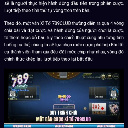
sẽ là người thực hiện hành động đầu tiên trong phiên cược,
lượt tiếp theo tính thứ tự vòng tròn trên bàn.
Theo đó, một ván Xì Tố 789CLUB thường diễn ra qua 4 vòng
chia bài và đặt cược, và hành đồng của người chơi là cược,
tố thêm hoặc bỏ bài. Tùy theo chiến thuật cùng như từng tình
huống cụ thể, chúng ta sẽ lựa chọn mức cược phù hợp.Khi tất
cả thành viên tham gia đều đặt mức chip như nhau, vòng đó
chính thức khép lại, lượt tiếp theo lại bắt đầu.