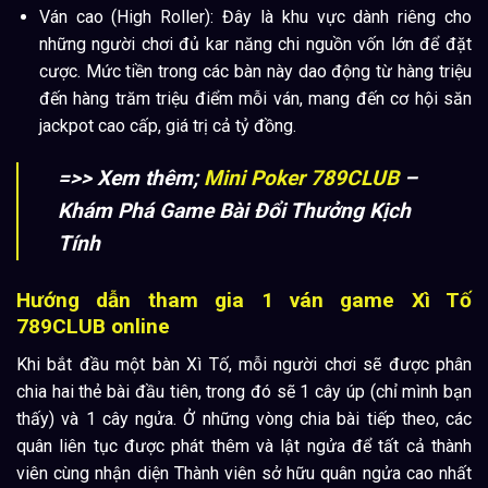
Ván cao (High Roller): Đây là khu vực dành riêng cho
những người chơi đủ kar năng chi nguồn vốn lớn để đặt
cược. Mức tiền trong các bàn này dao động từ hàng triệu
đến hàng trăm triệu điểm mỗi ván, mang đến cơ hội săn
jackpot cao cấp, giá trị cả tỷ đồng.
=>> Xem thêm;
Mini Poker 789CLUB
–
Khám Phá Game Bài Đổi Thưởng Kịch
Tính
Hướng dẫn tham gia 1 ván game Xì Tố
789CLUB online
Khi bắt đầu một bàn Xì Tố, mỗi người chơi sẽ được phân
chia hai thẻ bài đầu tiên, trong đó sẽ 1 cây úp (chỉ mình bạn
thấy) và 1 cây ngửa. Ở những vòng chia bài tiếp theo, các
quân liên tục được phát thêm và lật ngửa để tất cả thành
viên cùng nhận diện Thành viên sở hữu quân ngửa cao nhất