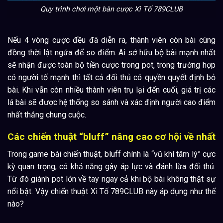
Quy trình chơi một bàn cược Xì Tố 789CLUB
Nếu 4 vòng cược đều đã diễn ra, thành viên còn bài cùng
đồng thời lật ngửa để so điểm. Ai sở hữu bộ bài mạnh nhất
sẽ nhận được toàn bộ tiền cược trong pot, trong trường hợp
có người tố mạnh thì tất cả đối thủ có quyền quyết định bỏ
bài. Khi vẫn còn nhiều thành viên trụ lại đến cuối, giá trị các
lá bài sẽ được hệ thống so sánh và xác định người cao điểm
nhất thắng chung cuộc.
Các chiến thuật “bluff” nâng cao cơ hội về nhất
Trong game bài chiến thuật, bluff chính là “vũ khí tâm lý” cực
kỳ quan trọng, có khả năng gây áp lực và đánh lừa đối thủ.
Từ đó giành pot lớn về tay ngay cả khi bộ bài không thật sự
nổi bật. Vậy chiến thuật Xì Tố 789CLUB này áp dụng như thế
nào?