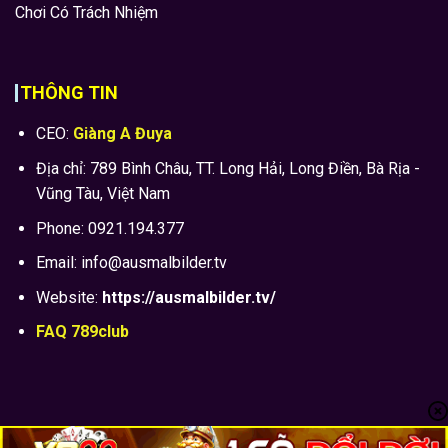
Chơi Có Trách Nhiệm
THÔNG TIN
CEO:
Giàng A Đuya
Địa chỉ: 789 Bình Châu, TT. Long Hải, Long Điền, Bà Rịa -
Vũng Tàu, Việt Nam
Phone: 0921.194.377
Email:
info@ausmalbilder.tv
Website:
https://ausmalbilder.tv/
FAQ 789club