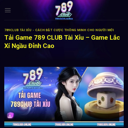
Bỏ
qua
nội
dung
789CLUB TÀI XỈU - CÁCH ĐẶT CƯỢC THÔNG MINH CHO NGƯỜI MỚI
Tải Game 789 CLUB Tài Xỉu – Game Lắc
Xí Ngầu Đỉnh Cao