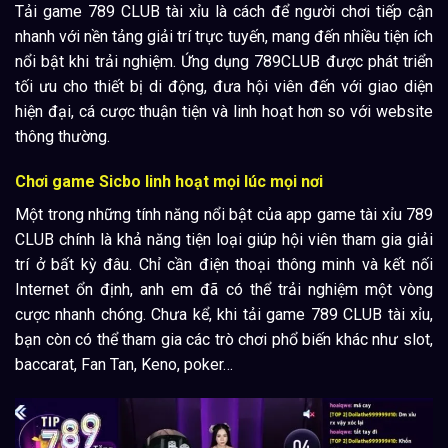
Tải game 789 CLUB tài xỉu là cách để người chơi tiếp cận
nhanh với nền tảng giải trí trực tuyến, mang đến nhiều tiện ích
nổi bật khi trải nghiệm. Ứng dụng 789CLUB được phát triển
tối ưu cho thiết bị di động, đưa hội viên đến với giao diện
hiện đại, cá cược thuận tiện và linh hoạt hơn so với website
thông thường.
Chơi game Sicbo linh hoạt mọi lúc mọi nơi
Một trong những tính năng nổi bật của app game tài xỉu 789
CLUB chính là khả năng tiện loại giúp hội viên tham gia giải
trí ở bất kỳ đâu. Chỉ cần điện thoại thông minh và kết nối
Internet ổn định, anh em đã có thể trải nghiệm một vòng
cược nhanh chóng. Chưa kể, khi tải game 789 CLUB tài xỉu,
bạn còn có thể tham gia các trò chơi phổ biến khác như slot,
baccarat, Fan Tan, Keno, poker…