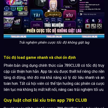
Trải nghiệm phiên cược tốc độ không giật lag
Tốc độ load game nhanh và chơi ổn định
Phiên bản ứng dụng chính thức của 789CLUB có tốc độ truy
cập cải thiện hơn hẳn. App tài xỉu được thiết kế riêng cho nền
tảng di động, nhờ đó mà khả năng xử lý dữ liệu nhanh và an
toàn hơn. Tất cả hội viên có thể tận hưởng các phiên cá cược
liên tục mà không bị mất kết nối, nâng cao trải nghiệm tối ưu.
Quy luật chơi tài xỉu trên app 789 CLUB