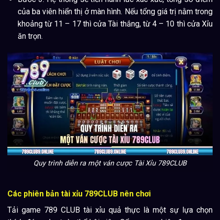
của ba viên hiển thị ở màn hình. Nếu tổng giá trị nằm trong
khoảng từ 11 – 17 thì cửa Tài thắng, từ 4 – 10 thì cửa Xỉu
ăn trọn.
Quy trình diễn ra một ván cược Tài Xỉu 789CLUB
Các phiên bản tài xỉu 789CLUB nên chơi
Tải game 789 CLUB tài xỉu quả thực là một sự lựa chọn