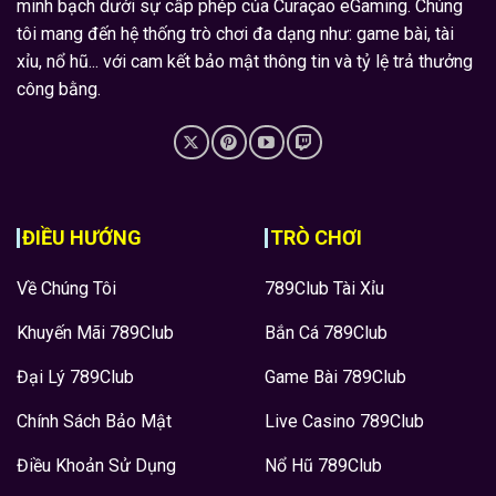
minh bạch dưới sự cấp phép của Curaçao eGaming. Chúng
tôi mang đến hệ thống trò chơi đa dạng như: game bài, tài
xỉu, nổ hũ... với cam kết bảo mật thông tin và tỷ lệ trả thưởng
công bằng.
ĐIỀU HƯỚNG
TRÒ CHƠI
Về Chúng Tôi
789Club Tài Xỉu
Khuyến Mãi 789Club
Bắn Cá 789Club
Đại Lý 789Club
Game Bài 789Club
Chính Sách Bảo Mật
Live Casino 789Club
Điều Khoản Sử Dụng
Nổ Hũ 789Club