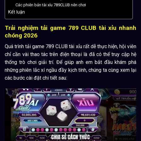
Các phiên bản tài xỉu 789CLUB nên chơi
Kết luận
Trải nghiệm tải game 789 CLUB tài xỉu nhanh
chóng 2026
Quá trình tải game 789 CLUB tài xỉu rất dễ thực hiện, hội viên
chỉ cần vài thao tác trên điện thoại là đã có thể truy cập hệ
thống trò chơi giải trí. Để giúp anh em bắt đầu khám phá
những phiên lắc xí ngầu đầy kịch tính, chúng ta cùng xem lại
các bước cài đặt chi tiết sau: