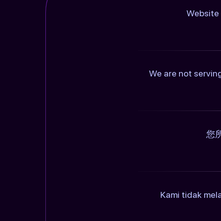
Website 
We are not serving
您
Kami tidak mel