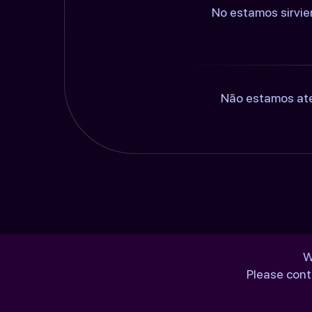
No estamos sirvie
Não estamos ate
W
Please cont