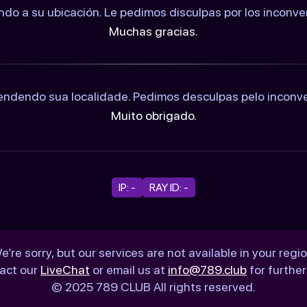
ndo a su ubicación. Le pedimos disculpas por los inconv
Muchas gracias.
ndendo sua localidade. Pedimos desculpas pelo inconv
Muito obrigado.
IP: -
RAY ID: -
e’re sorry, but our services are not available in your regio
act our
LiveChat
or email us at
info@789.club
for further
© 2025 789 CLUB All rights reserved.