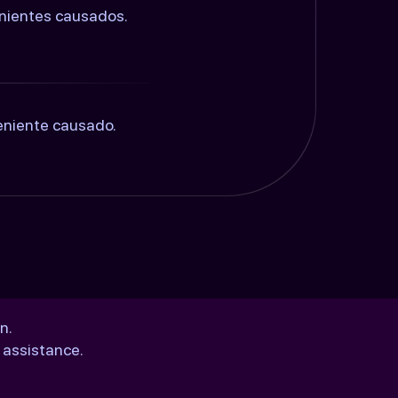
enientes causados.
eniente causado.
n.
 assistance.