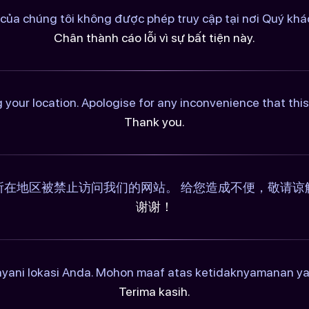
của chúng tôi không được phép truy cập tại nơi Quý khác
Chân thành cáo lỗi vì sự bất tiện này.
 your location. Apologise for any inconvenience that th
Thank you.
所在地区被禁止访问我们的网站。 给您造成不便，敬请谅
谢谢！
ayani lokasi Anda. Mohon maaf atas ketidaknyamanan y
Terima kasih.