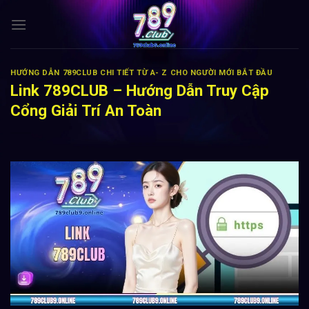
Bỏ
qua
nội
dung
HƯỚNG DẪN 789CLUB CHI TIẾT TỪ A- Z CHO NGƯỜI MỚI BẮT ĐẦU
Link 789CLUB – Hướng Dẫn Truy Cập
Cổng Giải Trí An Toàn