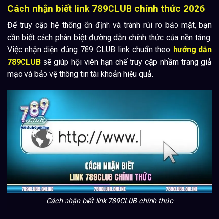
Cách nhận biết link 789CLUB chính thức 2026
Để truy cập hệ thống ổn định và tránh rủi ro bảo mật, bạn
cần biết cách phân biệt đường dẫn chính thức của nền tảng.
Việc nhận diện đúng 789 CLUB link chuẩn theo
hướng dẫn
789CLUB
sẽ giúp hội viên hạn chế truy cập nhầm trang giả
mạo và bảo vệ thông tin tài khoản hiệu quả.
Cách nhận biết link 789CLUB chính thức