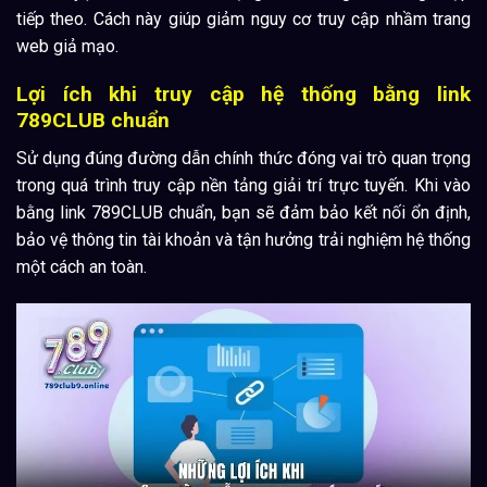
tiếp theo. Cách này giúp giảm nguy cơ truy cập nhầm trang
web giả mạo.
Lợi ích khi truy cập hệ thống bằng link
789CLUB chuẩn
Sử dụng đúng đường dẫn chính thức đóng vai trò quan trọng
trong quá trình truy cập nền tảng giải trí trực tuyến. Khi vào
bằng link 789CLUB chuẩn, bạn sẽ đảm bảo kết nối ổn định,
bảo vệ thông tin tài khoản và tận hưởng trải nghiệm hệ thống
một cách an toàn.