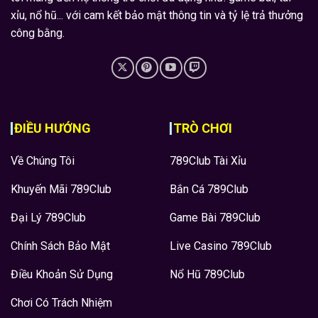
xỉu, nổ hũ... với cam kết bảo mật thông tin và tỷ lệ trả thưởng
công bằng.
ĐIỀU HƯỚNG
TRÒ CHƠI
Về Chúng Tôi
789Club Tài Xỉu
Khuyến Mãi 789Club
Bắn Cá 789Club
Đại Lý 789Club
Game Bài 789Club
Chính Sách Bảo Mật
Live Casino 789Club
Điều Khoản Sử Dụng
Nổ Hũ 789Club
Chơi Có Trách Nhiệm