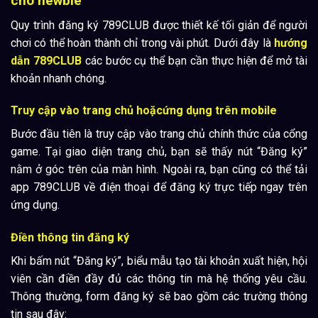
cho newbie
Quy trình đăng ký 789CLUB được thiết kế tối giản để người
chơi có thể hoàn thành chỉ trong vài phút. Dưới đây là
hướng
dẫn 789CLUB
các bước cụ thể bạn cần thực hiện để mở tài
khoản nhanh chóng.
Truy cập vào trang chủ hoặcứng dụng trên mobile
Bước đầu tiên là truy cập vào trang chủ chính thức của cổng
game. Tại giao diện trang chủ, bạn sẽ thấy nút “Đăng ký”
nằm ở góc trên của màn hình. Ngoài ra, bạn cũng có thể tải
app 789CLUB về điện thoại để đăng ký trực tiếp ngay trên
ứng dụng.
Điền thông tin đăng ký
Khi bấm nút “Đăng ký”, biểu mẫu tạo tài khoản xuất hiện, hội
viên cần điền đầy đủ các thông tin mà hệ thống yêu cầu.
Thông thường, form đăng ký sẽ bao gồm các trường thông
tin sau đây: