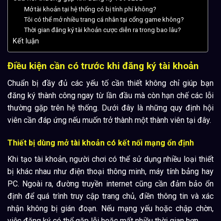
Mở tài khoản tại hệ thống có bị tính phí không?
Tôi có thể mở nhiều trang cá nhân tại cổng game không?
Thời gian đăng ký tài khoản cược diễn ra trong bao lâu?
Kết luận
Điều kiện cần có trước khi đăng ký tài khoản
Chuẩn bị đầy đủ các yếu tố cần thiết không chỉ giúp bạn
đăng ký thành công ngay từ lần đầu mà còn hạn chế các lỗi
thường gặp trên hệ thống. Dưới đây là những quy định hội
viên cần đáp ứng nếu muốn trở thành một thành viên tại đây.
Thiết bị dùng mở tài khoản có kết nối mạng ổn định
Khi tạo tài khoản, người chơi có thể sử dụng nhiều loại thiết
bị khác nhau như điện thoại thông minh, máy tính bảng hay
PC. Ngoài ra, đường truyền internet cũng cần đảm bảo ổn
định để quá trình truy cập trang chủ, điền thông tin và xác
nhận không bị gián đoạn. Nếu mạng yếu hoặc chập chờn,
việc đăng ký có thể gặp lỗi hoặc mất nhiều thời gian hơn.