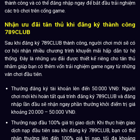
thành công và có thể đăng nhập ngay để bắt đầu trải nghiệm
các trò chơi trên cổng game.
Nhận ưu đãi tân thủ khi đăng ký thành công
789CLUB
Sau khi đăng ký 789CLUB thành công, người chơi mới sẽ có
cơ hội nhận nhiều chương trình khuyến mãi hấp dẫn từ hệ
thống. Đây là những ưu đãi được thiết kế riêng cho tân thủ
nhằm giúp bạn có thêm vốn trải nghiệm game ngay từ những
ván chơi đầu tiên.
Thưởng đăng ký tài khoản lên đến 50.000 VNĐ: Người
chơi mới khi hoàn tất quá trình đăng ký 789CLUB và đăng
nhập lần đầu sẽ nhận ngay phần thưởng khởi điểm trị giá
khoảng 20.000 – 50.000 VNĐ.
Thưởng nạp đầu 100% giá trị giao dịch: Khi thực hiện giao
dịch nạp đầu tiên sau khi đăng ký 789CLUB, bạn có thể
nhận thưởng lên đến 100% giá trị nạp, tối đa khoảng