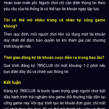
Hoàn toàn miễn phí. Người chơi chỉ cần điền thông tin theo
yêu cầu của hệ thống là có thể tạo tài khoản ngay lập tức.
Tôi có thể mở nhiều trang cá nhân tại cổng game
không?
Theo quy định, mỗi người chơi nên sử dụng một tài khoản
duy nhất để đảm bảo quyền lợi khi tham gia các chương
trình khuyến mãi.
Thời gian đăng ký tài khoản cược diễn ra trong bao lâu?
Quá trình đăng ký 789CLUB chỉ mất khoảng 1-2 phút nếu
bạn điền đầy đủ và chính xác thông tin.
Kết luận
Đăng ký 789CLUB là bước quan trọng giúp người chơi bắt
đầu hành trình trải nghiệm kho game đổi thưởng hấp dẫn tại
cổng game này. Với quy trình tạo tài khoản đơn giản, chỉ mất