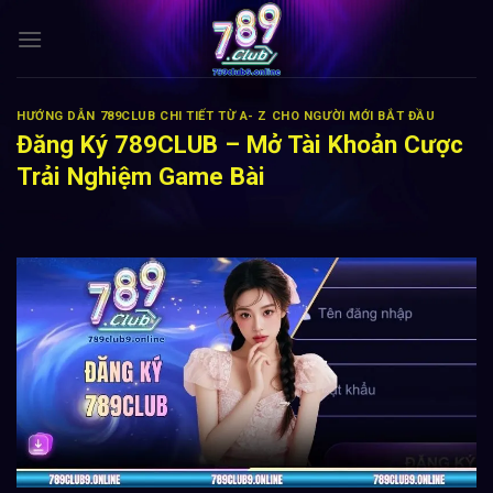
Bỏ
qua
nội
dung
HƯỚNG DẪN 789CLUB CHI TIẾT TỪ A- Z CHO NGƯỜI MỚI BẮT ĐẦU
Đăng Ký 789CLUB – Mở Tài Khoản Cược
Trải Nghiệm Game Bài