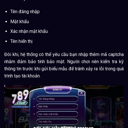
Tên đăng nhập
Mật khẩu
Xác nhận mật khẩu
Tên hiển thị
Đôi khi, hệ thống có thể yêu cầu bạn nhập thêm mã captcha
nhằm đảm bảo tính bảo mật. Người chơi nên kiểm tra kỹ
thông tin trước khi gửi biểu mẫu để tránh xảy ra lỗi trong quá
trình tạo tài khoản.