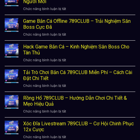
Người Mới
Trong
Chức năng bình luận bị tắt
ở
Bắn
Kinh
Cá
Nghiệm
Game Bắn Cá Offline 789CLUB – Trải Nghiệm Săn
Và
Chơi
Cách
Boss Cực Đã
Bắn
Sử
Chức năng bình luận bị tắt
ở
Cá
Dụng
Game
–
Hiệu
Bắn
Hack Game Bắn Cá – Kinh Nghiệm Săn Boss Cho
Bí
Quả
Cá
Kíp
Tân Thủ
Offline
Săn
Chức năng bình luận bị tắt
ở
789CLUB
Boss
Hack
–
Cho
Game
Tải Trò Chơi Bắn Cá 789CLUB Miễn Phí – Cách Cài
Trải
Người
Bắn
Nghiệm
Đặt Chi Tiết
Mới
Cá
Săn
Chức năng bình luận bị tắt
ở
–
Boss
Tải
Kinh
Cực
Trò
Rồng Hổ 789CLUB – Hướng Dẫn Chơi Chi Tiết &
Nghiệm
Đã
Chơi
Săn
Mẹo Hiệu Quả
Bắn
Boss
Chức năng bình luận bị tắt
ở
Cá
Cho
Rồng
789CLUB
Tân
Hổ
Xóc Đĩa Livestream 789CLUB – Cơ Hội Chinh Phục
Miễn
Thủ
789CLUB
Phí
12x Cược
–
–
Chức năng bình luận bị tắt
ở
Hướng
Cách