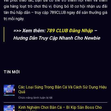
vài phút thao tác, bạn đã có thể trở thành hội viên và tham
gia hàng loạt trò chơi thú vị. Đừng bỏ lỡ cơ hội nhận ưu đãi
tân thủ hấp dẫn – truy cập 789CLUB ngay để săn thưởng giá
trị mỗi ngày.
=>> Xem thêm:
789 CLUB Đăng Nhập
–
Hướng Dẫn Truy Cập Nhanh Cho Newbie
TIN MỚI
Các Loại Súng Trong Bắn Cá Và Cách Sử Dụng Hiệu
Quả
Chức năng bình luận bị tắt
ở
Các
Loại
Kinh Nghiệm Chơi Bắn Cá – Bí Kíp Săn Boss Cho
Súng