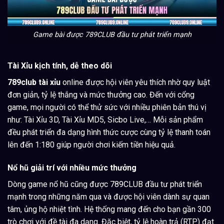
Game bài được 789CLUB đầu tư phát triển mạnh
Tài Xỉu kịch tính, dễ theo dõi
789club tài xỉu
online được hội viên yêu thích nhờ quy luật
đơn giản, tỷ lệ thắng và mức thưởng cao. Đến với cổng
game, mọi người có thể thử sức với nhiều phiên bản thú vị
như: Tài Xỉu 3D, Tài Xỉu MD5, Sicbo Live,… Mỗi sản phẩm
đều phát triển đa dạng hình thức cược cùng tỷ lệ thanh toán
lên đến 1:180 giúp người chơi kiếm tiền hiệu quả.
Nổ hũ giải trí với nhiều mức thưởng
Dòng game nổ hũ cũng được 789CLUB đầu tư phát triển
mạnh trong những năm qua và được hội viên dành sự quan
tâm, ủng hộ nhiệt tình. Hệ thống mang đến cho bạn gần 300
trò chơi với đề tài đa dạng. Đặc biệt, tỷ lệ hoàn trả (RTP) đạt