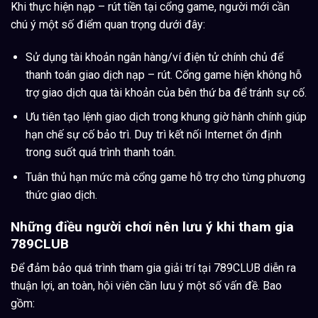
Khi thực hiện nạp – rút tiền tại cổng game, người mới cần
chú ý một số điểm quan trọng dưới đây:
Sử dụng tài khoản ngân hàng/ví điện tử chính chủ để
thanh toán giao dịch nạp – rút. Cổng game hiện không hỗ
trợ giao dịch qua tài khoản của bên thứ ba để tránh sự cố.
Ưu tiên tạo lệnh giao dịch trong khung giờ hành chính giúp
hạn chế sự cố bảo trì. Duy trì kết nối Internet ổn định
trong suốt quá trình thanh toán.
Tuân thủ hạn mức mà cổng game hỗ trợ cho từng phương
thức giao dịch.
Những điều người chơi nên lưu ý khi tham gia
789CLUB
Để đảm bảo quá trình tham gia giải trí tại 789CLUB diễn ra
thuận lợi, an toàn, hội viên cần lưu ý một số vấn đề. Bao
gồm: