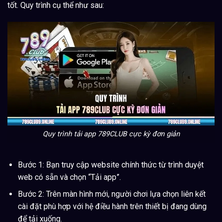
tốt. Quy trình cụ thể như sau:
Quy trình tải app 789CLUB cực kỳ đơn giản
Bước 1: Bạn truy cập website chính thức từ trình duyệt
web có sẵn và chọn “Tải app”.
Bước 2: Trên màn hình mới, người chơi lựa chọn liên kết
cài đặt phù hợp với hệ điều hành trên thiết bị đang dùng
để tải xuống.