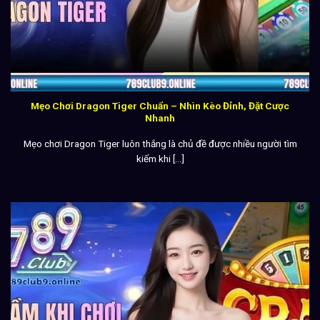
Mẹo Chơi Dragon Tiger Chuẩn – Nhìn Kèo Đỉnh, Đặt Cược
Nhanh
Mẹo chơi Dragon Tiger luôn thắng là chủ đề được nhiều người tìm
kiếm khi [...]