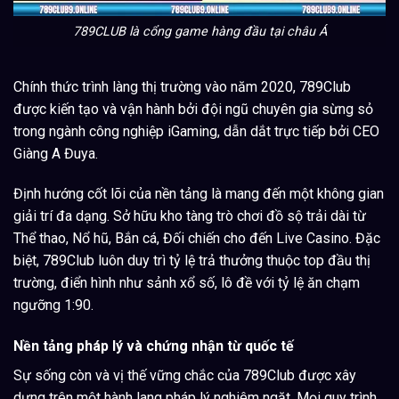
789CLUB là cổng game hàng đầu tại châu Á
Chính thức trình làng thị trường vào năm 2020, 789Club
được kiến tạo và vận hành bởi đội ngũ chuyên gia sừng sỏ
trong ngành công nghiệp iGaming, dẫn dắt trực tiếp bởi CEO
Giàng A Đuya.
Định hướng cốt lõi của nền tảng là mang đến một không gian
giải trí đa dạng. Sở hữu kho tàng trò chơi đồ sộ trải dài từ
Thể thao, Nổ hũ, Bắn cá, Đối chiến cho đến Live Casino. Đặc
biệt, 789Club luôn duy trì tỷ lệ trả thưởng thuộc top đầu thị
trường, điển hình như sảnh xổ số, lô đề với tỷ lệ ăn chạm
ngưỡng 1:90.
Nền tảng pháp lý và chứng nhận từ quốc tế
Sự sống còn và vị thế vững chắc của 789Club được xây
dựng trên một hành lang pháp lý nghiêm ngặt. Mọi quy trình