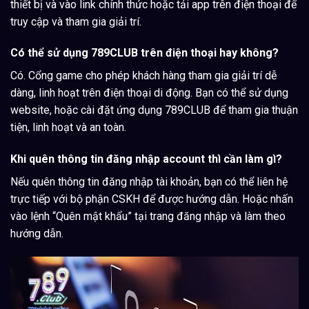
thiết bị và vào link chính thức hoặc tải app trên điện thoại để
truy cập và tham gia giải trí.
Có thể sử dụng 789CLUB trên điện thoại hay không?
Có. Cổng game cho phép khách hàng tham gia giải trí dễ
dàng, linh hoạt trên điện thoại di động. Bạn có thể sử dụng
website, hoặc cài đặt ứng dụng 789CLUB để tham gia thuận
tiện, linh hoạt và an toàn.
Khi quên thông tin đăng nhập account thì cần làm gì?
Nếu quên thông tin đăng nhập tài khoản, bạn có thể liên hệ
trực tiếp với bộ phận CSKH để được hướng dẫn. Hoặc nhấn
vào lệnh “Quên mật khẩu” tại trang đăng nhập và làm theo
hướng dẫn.