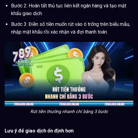
Bước 2: Hoàn tất thủ tục liên kết ngân hàng và tạo mật
khẩu giao dịch.
Bước 3: Điền số tiền muốn rút vào ô trống trên biểu mẫu,
nhập mật khẩu rồi xác nhận và đợi thanh toán.
Rút tiền thưởng nhanh chỉ bằng 3 bước
Lưu ý để giao dịch ổn định hơn