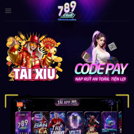
Bỏ
qua
nội
dung