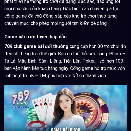
phát triển hệ thống trò chơi đa dạng, đặc sắc, đáp ứng tốt
mọi nhu cầu của khách hàng. Đặc biệt, các chuyên gia tại
cổng game đã chủ động sắp xếp kho trò chơi theo từng
chuyên mục, cho phép mọi người tìm kiếm dễ dàng:
Game bài trực tuyến hấp dẫn
789 club game bài đổi thưởng
cung cấp hơn 30 trò chơi đỏ
đen nổi tiếng trên thế giới. Bạn có thể thử sức cùng: Phỏm –
Tá Lả, Mậu Binh, Sâm, Liêng, Tiến Lên, Poker,… với hơn 100
bàn vận hành liên tục hàng ngày. Cổng game hỗ trợ mức vốn
linh hoạt từ 5K – 1M, phù hợp với tất cả thành viên.