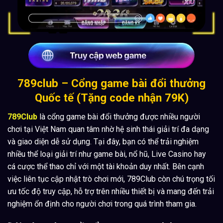
789club – Cổng game bài đổi thưởng
Quốc tế (Tặng code nhận 79K)
789Club
là cổng game bài đổi thưởng được nhiều người
chơi tại Việt Nam quan tâm nhờ hệ sinh thái giải trí đa dạng
và giao diện dễ sử dụng. Tại đây, bạn có thể trải nghiệm
nhiều thể loại giải trí như game bài, nổ hũ, Live Casino hay
cá cược thể thao chỉ với một tài khoản duy nhất. Bên cạnh
việc liên tục cập nhật trò chơi mới, 789Club còn chú trọng tối
ưu tốc độ truy cập, hỗ trợ trên nhiều thiết bị và mang đến trải
nghiệm ổn định cho người chơi trong quá trình tham gia.