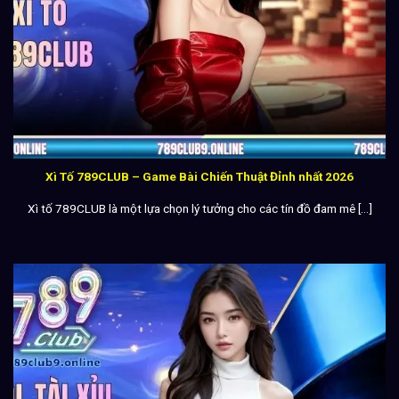
Xì Tố 789CLUB – Game Bài Chiến Thuật Đỉnh nhất 2026
Xì tố 789CLUB là một lựa chọn lý tưởng cho các tín đồ đam mê [...]