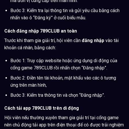
mà đơn vị cung cấp trên màn hình.
Bước 3: Kiểm tra lại thông tin và gửi yêu cầu bằng cách
nhấn vào ô “Đăng ký” ở cuối biểu mẫu.
Cách đăng nhập 789CLUB an toàn
Trước khi tham gia giải trí, hội viên cần
đăng nhập
vào tài
khoản cá nhân, bằng cách:
Bước 1: Truy cập website hoặc ứng dụng di động của
cổng game 789CLUB rồi nhấn chọn “Đăng nhập”.
Bước 2: Điền tên tài khoản, mật khẩu vào các ô tương
ứng trên màn hình,
Bước 3: Kiểm tra thông tin và chọn “Đăng nhập”.
Cách tải app 789CLUB trên di động
Hội viên nếu thường xuyên tham gia giải trí tại cổng game
nên chủ động tải app trên điện thoại để có được trải nghiệm